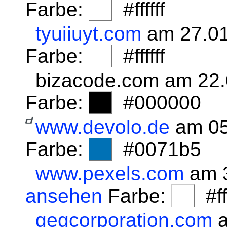
Farbe:
#ffffff
tyuiiuyt.com
am 27.01
Farbe:
#ffffff
bizacode.com am 22
Farbe:
#000000
www.devolo.de
am 05
Farbe:
#0071b5
www.pexels.com
am 3
ansehen
Farbe:
#fff
gegcorporation.com
a