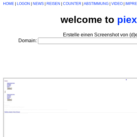
HOME
|
LOGON
|
NEWS
|
REISEN
|
COUNTER
|
ABSTIMMUNG
|
VIDEO
|
IMPR
welcome to
pie
Erstelle einen Screenshot von (d)
Domain: