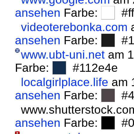
ansehen
Farbe:
#fff
videoterebonka.com
a
ansehen
Farbe:
#1
www.ubt-uni.net
am 1
Farbe:
#112e4e
localgirlplace.life
am 1
ansehen
Farbe:
#4
www.shutterstock.co
ansehen
Farbe:
#0