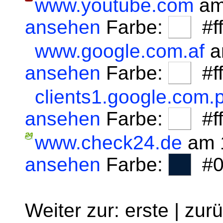
www.youtube.com
am
ansehen
Farbe:
#fff
www.google.com.af
a
ansehen
Farbe:
#fff
clients1.google.com.p
ansehen
Farbe:
#fff
www.check24.de
am 1
ansehen
Farbe:
#0
Weiter zur: erste | zur