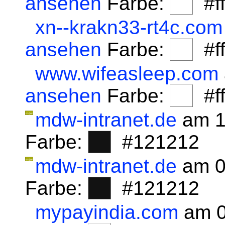
ansehen
Farbe:
#fff
xn--krakn33-rt4c.com
ansehen
Farbe:
#fff
www.wifeasleep.com
ansehen
Farbe:
#fff
mdw-intranet.de
am 1
Farbe:
#121212
mdw-intranet.de
am 0
Farbe:
#121212
mypayindia.com
am 0