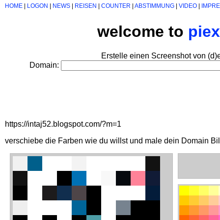
HOME
|
LOGON
|
NEWS
|
REISEN
|
COUNTER
|
ABSTIMMUNG
|
VIDEO
|
IMPR
welcome to
pie
Erstelle einen Screenshot von (d)
Domain:
https://intaj52.blogspot.com/?m=1
verschiebe die Farben wie du willst und male dein Domain Bi