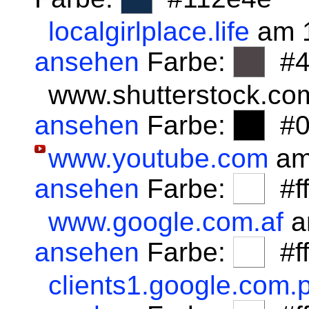
localgirlplace.life
am 1
ansehen
Farbe:
#4
www.shutterstock.co
ansehen
Farbe:
#0
www.youtube.com
am
ansehen
Farbe:
#fff
www.google.com.af
a
ansehen
Farbe:
#fff
clients1.google.com.p