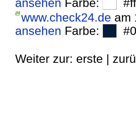
ansehen
Farbe:
#fff
www.check24.de
am 1
ansehen
Farbe:
#0
Weiter zur: erste | zur