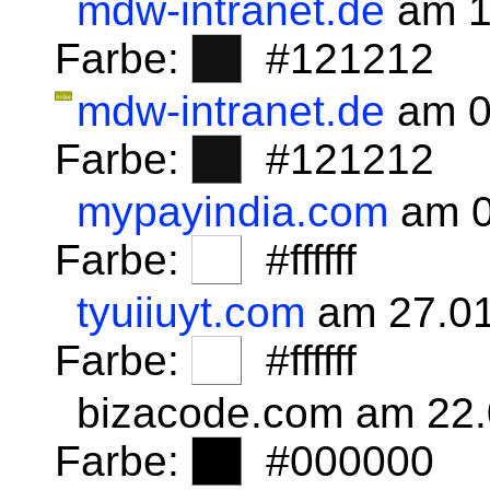
mdw-intranet.de
am 1
Farbe:
#121212
mdw-intranet.de
am 0
Farbe:
#121212
mypayindia.com
am 0
Farbe:
#ffffff
tyuiiuyt.com
am 27.01
Farbe:
#ffffff
bizacode.com am 22
Farbe:
#000000