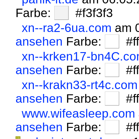
Farbe:
#f3f3f3
xn--ra2-6ua.com
am 0
ansehen
Farbe:
#fff
xn--krken17-bn4C.c
ansehen
Farbe:
#fff
xn--krakn33-rt4c.com
ansehen
Farbe:
#fff
www.wifeasleep.com
ansehen
Farbe:
#fff