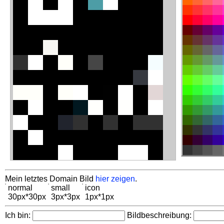
Mein letztes Domain Bild
hier zeigen
.
normal
small
icon
30px*30px
3px*3px
1px*1px
Ich bin:
Bildbeschreibung: