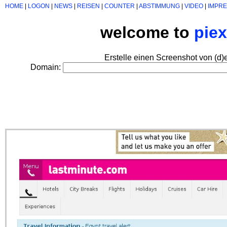
HOME
|
LOGON
|
NEWS
|
REISEN
|
COUNTER
|
ABSTIMMUNG
|
VIDEO
|
IMPR
welcome to
pie
Erstelle einen Screenshot von (d)
Domain: