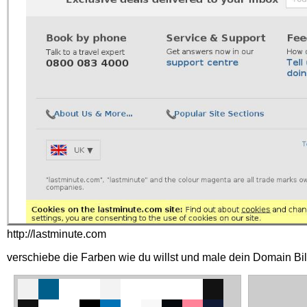
http://lastminute.com
verschiebe die Farben wie du willst und male dein Domain Bi