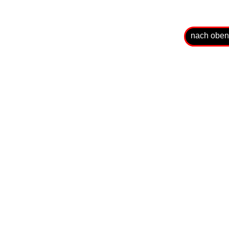
nach oben