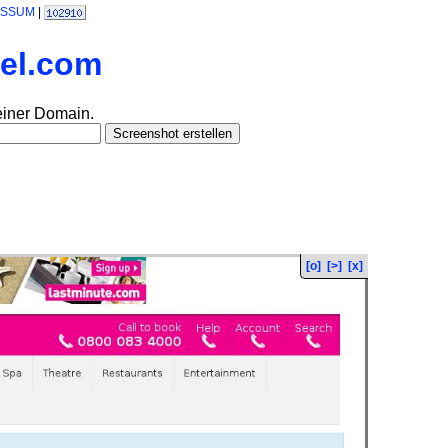
ESSUM
|
xel.com
einer Domain.
[o]
[>]
[x]